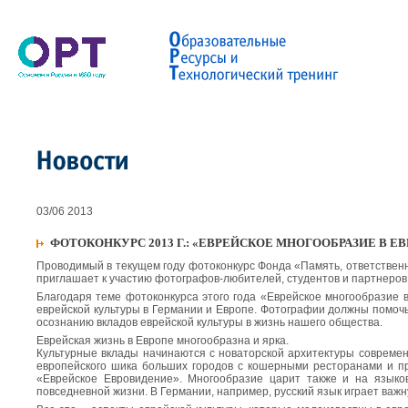
03/06 2013
ФОТОКОНКУРС 2013 Г.: «ЕВРЕЙСКОЕ МНОГООБРАЗИЕ В Е
Проводимый в текущем году фотоконкурс Фонда «Память, ответствен
приглашает к участию фотографов-любителей, студентов и партнеров
Благодаря теме фотоконкурса этого года «Еврейское многообразие
еврейской культуры в Германии и Европе. Фотографии должны помоч
осознанию вкладов еврейской культуры в жизнь нашего общества.
Еврейская жизнь в Европе многообразна и ярка.
Культурные вклады начинаются с новаторской архитектуры современн
европейского шика больших городов с кошерными ресторанами и пр
«Еврейское Евровидение». Многообразие царит также и на языко
повседневной жизни. В Германии, например, русский язык играет важн