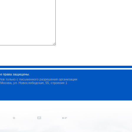
се права защищены.
ов только с письменного разрешения организации
 Москва, ул. Новослободская, 55, строение 1