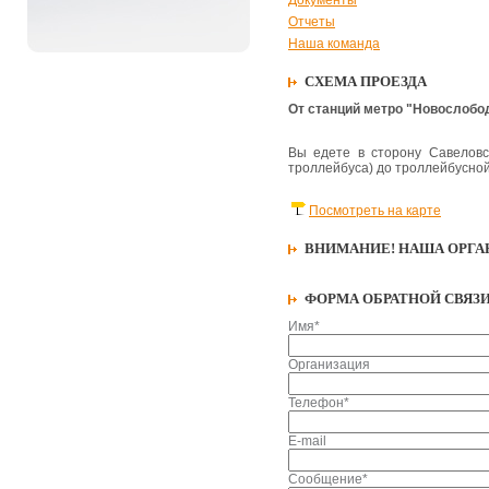
Документы
Отчеты
Наша команда
СХЕМА ПРОЕЗДА
От станций метро "Новослобо
Вы едете в сторону Савеловс
троллейбуса) до троллейбусной
Посмотреть на карте
ВНИМАНИЕ! НАША ОРГА
ФОРМА ОБРАТНОЙ СВЯЗ
Имя*
Организация
Телефон*
E-mail
Сообщение*