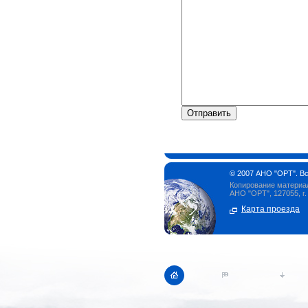
© 2007 АНО "ОРТ". В
Копирование материал
АНО "ОРТ", 127055, г.
Карта проезда