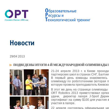
29/04 2013
ПОДВЕДЕНЫ ИТОГИ 4-Й МЕЖДУНАРОДНОЙ ОЛИМПИАДЫ 
21-24 апреля 2013 г. в Киеве прохо
партнерских школ в странах СНГ, Балтии 
В первый день команды знакомились д
олимпиаду по робототехнике (которая п
которую провела преподаватель Киевско
В этот же день на странице олимпиады
ORT Robotics 2013 приветствовал оргко
удачи, директор лагеря J-Sport Дар
сертификат на сумму $100 для участия в
участия в лагере.
22 апреля состоялась официальная це